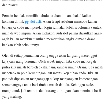
dan piawai.
Pemain hendak memilih dahulu taruhan dimana bakal kalian
lakukan di link
pg slot asli
. Akan tetapi sebelum mencoba kalian
benarnya kudu memperoleh login id malah lebih sebelumnya untuk
main di web inipun. Akan melakoni judi slot paling diusulkan agak-
agak kalian membuat taruhan memerlukan angka dimana dasar
bahkan lebih sebelumnya.
Oleh di setiap permainan orang engga akan langsung merenggut
kejayaan nang berumur. Oleh sebab inipun kita kudu mencegah
pulsa kita malah beroleh ekstra nang sampai umur. Orang juga mesti
menetapkan poin keuntungan lalu intensi kejatuhan anda. Jikalau
penjudi dipastikan menganggap cukup menjangkau kemenangan
sememangnya anda beristirahat malah dahulu. Sehingga reaksi
orang untuk jadi tentram dan kurang dorongan akan meminati hasil
yang matang.