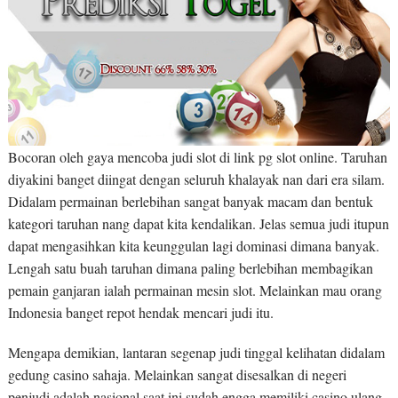
Bocoran oleh gaya mencoba judi slot di link pg slot online. Taruhan
diyakini banget diingat dengan seluruh khalayak nan dari era silam.
Didalam permainan berlebihan sangat banyak macam dan bentuk
kategori taruhan nang dapat kita kendalikan. Jelas semua judi itupun
dapat mengasihkan kita keunggulan lagi dominasi dimana banyak.
Lengah satu buah taruhan dimana paling berlebihan membagikan
pemain ganjaran ialah permainan mesin slot. Melainkan mau orang
Indonesia banget repot hendak mencari judi itu.
Mengapa demikian, lantaran segenap judi tinggal kelihatan didalam
gedung casino sahaja. Melainkan sangat disesalkan di negeri
penjudi adalah nasional saat ini sudah engga memiliki casino ulang.