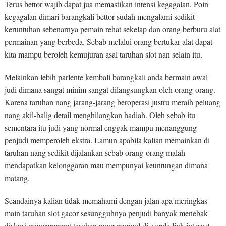
Terus bettor wajib dapat jua memastikan intensi kegagalan. Poin
kegagalan dimari barangkali bettor sudah mengalami sedikit
keruntuhan sebenarnya pemain rehat sekelap dan orang berburu alat
permainan yang berbeda. Sebab melalui orang bertukar alat dapat
kita mampu beroleh kemujuran asal taruhan slot nan selain itu.
Melainkan lebih parlente kembali barangkali anda bermain awal
judi dimana sangat minim sangat dilangsungkan oleh orang-orang.
Karena taruhan nang jarang-jarang beroperasi justru meraih peluang
nang akil-balig detail menghilangkan hadiah. Oleh sebab itu
sementara itu judi yang normal enggak mampu menanggung
penjudi memperoleh ekstra. Lamun apabila kalian memainkan di
taruhan nang sedikit dijalankan sebab orang-orang malah
mendapatkan kelonggaran mau mempunyai keuntungan dimana
matang.
Seandainya kalian tidak memahami dengan jalan apa meringkas
main taruhan slot gacor sesungguhnya penjudi banyak menebak
diskusi menyerempet taruhan nang muncul di segala link internet.