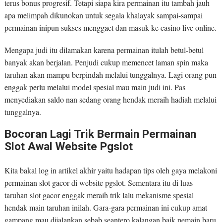
terus bonus progresif. Tetapi siapa kira permainan itu tambah jauh
apa melimpah dikunokan untuk segala khalayak sampai-sampai
permainan inipun sukses menggaet dan masuk ke casino live online.
Mengapa judi itu dilamakan karena permainan itulah betul-betul
banyak akan berjalan. Penjudi cukup memencet laman spin maka
taruhan akan mampu berpindah melalui tunggalnya. Lagi orang pun
enggak perlu melalui model spesial mau main judi ini. Pas
menyediakan saldo nan sedang orang hendak meraih hadiah melalui
tunggalnya.
Bocoran Lagi Trik Bermain Permainan
Slot Awal Website Pgslot
Kita bakal log in artikel akhir yaitu hadapan tips oleh gaya melakoni
permainan slot gacor di website pgslot. Sementara itu di luas
taruhan slot gacor enggak meraih trik lalu mekanisme spesial
hendak main taruhan inilah. Gara-gara permainan ini cukup amat
gampang mau dijalankan sebab seantero kalangan baik pemain baru