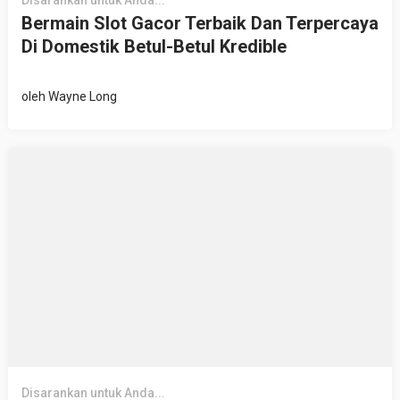
Disarankan untuk Anda...
Bermain Slot Gacor Terbaik Dan Terpercaya
Di Domestik Betul-Betul Kredible
oleh
Wayne Long
Disarankan untuk Anda...