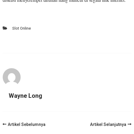
Slot Online
Wayne Long
Navigasi
Artikel Sebelumnya
Artikel Selanjutnya
Artikel