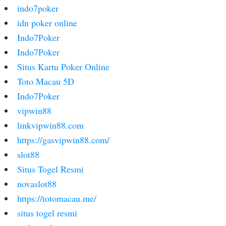
indo7poker
idn poker online
Indo7Poker
Indo7Poker
Situs Kartu Poker Online
Toto Macau 5D
Indo7Poker
vipwin88
linkvipwin88.com
https://gasvipwin88.com/
slot88
Situs Togel Resmi
novaslot88
https://totomacau.me/
situs togel resmi