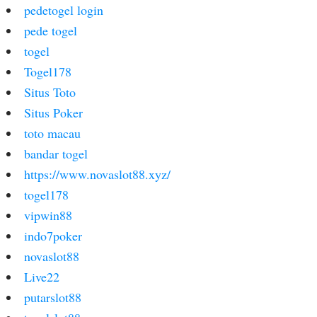
pedetogel login
pede togel
togel
Togel178
Situs Toto
Situs Poker
toto macau
bandar togel
https://www.novaslot88.xyz/
togel178
vipwin88
indo7poker
novaslot88
Live22
putarslot88