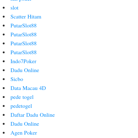
slot
Scatter Hitam
PutarSlot88
PutarSlot88
PutarSlot88
PutarSlot88
Indo7Poker
Dadu Online
Sicbo
Data Macau 4D
pede togel
pedetogel
Daftar Dadu Online
Dadu Online
Agen Poker