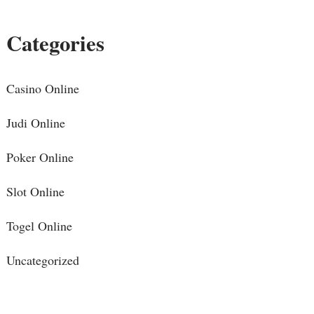
Categories
Casino Online
Judi Online
Poker Online
Slot Online
Togel Online
Uncategorized