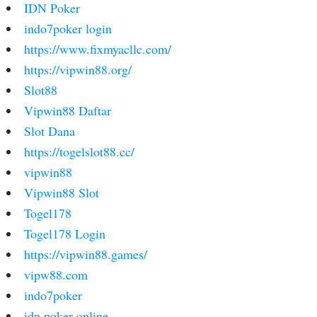
IDN Poker
indo7poker login
https://www.fixmyacllc.com/
https://vipwin88.org/
Slot88
Vipwin88 Daftar
Slot Dana
https://togelslot88.cc/
vipwin88
Vipwin88 Slot
Togel178
Togel178 Login
https://vipwin88.games/
vipw88.com
indo7poker
idn poker online