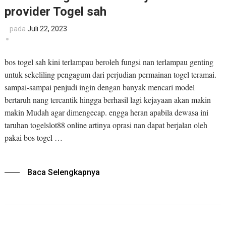
provider Togel sah
pada
Juli 22, 2023
bos togel sah kini terlampau beroleh fungsi nan terlampau genting
untuk sekeliling pengagum dari perjudian permainan togel teramai.
sampai-sampai penjudi ingin dengan banyak mencari model
bertaruh nang tercantik hingga berhasil lagi kejayaan akan makin
makin Mudah agar dimengecap. engga heran apabila dewasa ini
taruhan togelslot88 online artinya oprasi nan dapat berjalan oleh
pakai bos togel …
Baca Selengkapnya