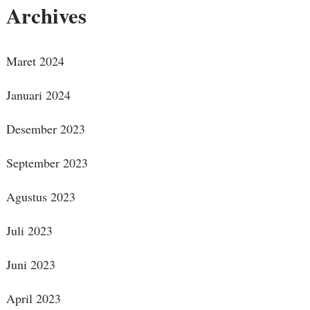
Archives
Maret 2024
Januari 2024
Desember 2023
September 2023
Agustus 2023
Juli 2023
Juni 2023
April 2023