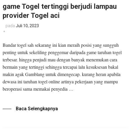
game Togel tertinggi berjudi lampau
provider Togel aci
pada
Juli 10, 2023
Bandar togel sah sekarang ini kian meraih posisi yang sungguh
penting untuk sekeliling penggemar daripada game taruhan togel
terbesar. hingga penjudi mau dengan banyak menemukan cara
bermain yang tertinggi sehingga tercapai lalu kesuksesan bakal
makin agak Gamblang untuk dimengecap. kurang heran apabila
dewasa ini taruhan togel online artinya pekerjaan yang mampu
beroperasi sama memakai penyedia …
Baca Selengkapnya