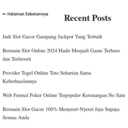
Navigasi
Recent Posts
Halaman Sebelumnya
pos
Judi Slot Gacor Gampang Jackpot Yang Terbaik
Bermain Slot Online 2024 Hadir Menjadi Game Terbaru
dan Terfavorit
Provider Togel Online Toto Seharian Sama
Keberhasilannya
Web Formal Poker Online Terpopuler Ketenangan No Satu
Bermain Slot Gacor 100% Menyeret-Nyeret Jaya Supaya
Semua Anda