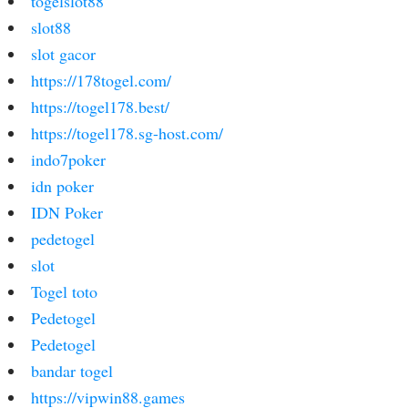
togelslot88
slot88
slot gacor
https://178togel.com/
https://togel178.best/
https://togel178.sg-host.com/
indo7poker
idn poker
IDN Poker
pedetogel
slot
Togel toto
Pedetogel
Pedetogel
bandar togel
https://vipwin88.games