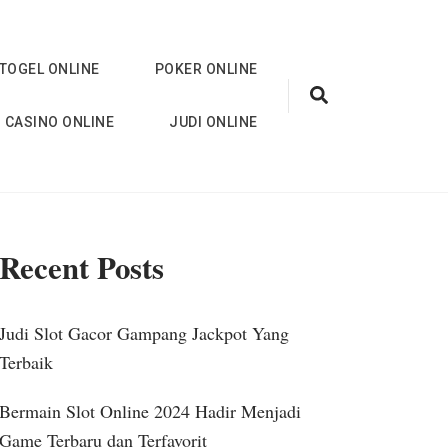
TOGEL ONLINE
POKER ONLINE
CASINO ONLINE
JUDI ONLINE
Recent Posts
Judi Slot Gacor Gampang Jackpot Yang
Terbaik
Bermain Slot Online 2024 Hadir Menjadi
Game Terbaru dan Terfavorit