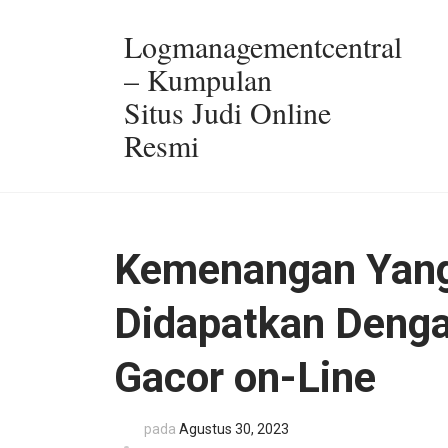
Lompat
Logmanagementcentral
ke
– Kumpulan
konten
Situs Judi Online
(Tekan
Resmi
Enter)
Kemenangan Yang
Didapatkan Deng
Gacor on-Line
pada
Agustus 30, 2023