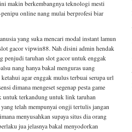
ini makin berkembangnya teknologi mesti
penipu online nang mulai berprofesi biar
manusia yang suka mencari modal instant lamun
lot gacor vipwin88. Nah disini admin hendak
 penjudi taruhan slot gacor untuk enggak
e palsu nang hanya bakal menguras uang
 ketahui agar enggak mulus terbuai serupa url
lisensi dimana mengeset segenap pesta game
uk untuk terkandung untuk link taruhan
n yang telah mempunyai ongji tertulis jangan
dimana menyusahkan supaya situs dia orang
 berlaku jua jelasnya bakal menyodorkan