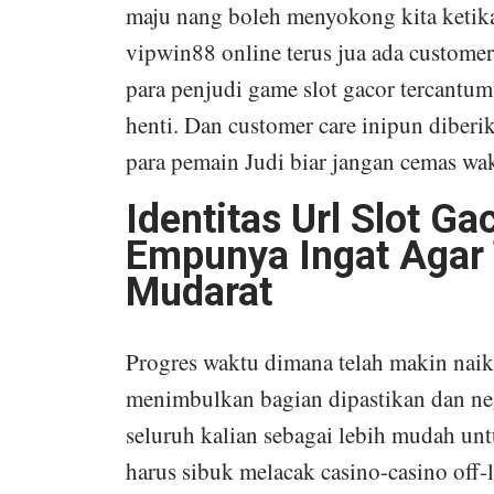
maju nang boleh menyokong kita ketika
vipwin88 online terus jua ada custome
para penjudi game slot gacor tercantum
henti. Dan customer care inipun diberi
para pemain Judi biar jangan cemas wak
Identitas Url Slot G
Empunya Ingat Agar 
Mudarat
Progres waktu dimana telah makin naik l
menimbulkan bagian dipastikan dan nega
seluruh kalian sebagai lebih mudah unt
harus sibuk melacak casino-casino off-