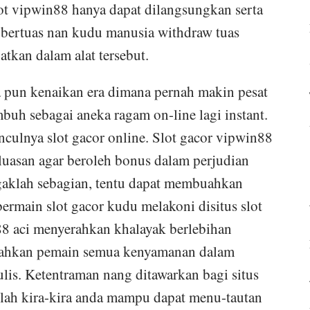
ot vipwin88 hanya dapat dilangsungkan serta
bertuas nan kudu manusia withdraw tuas
atkan dalam alat tersebut.
a pun kenaikan era dimana pernah makin pesat
mbuh sebagai aneka ragam on-line lagi instant.
ulnya slot gacor online. Slot gacor vipwin88
luasan agar beroleh bonus dalam perjudian
ggaklah sebagian, tentu dapat membuahkan
bermain slot gacor kudu melakoni disitus slot
n88 aci menyerahkan khalayak berlebihan
rahkan pemain semua kenyamanan dalam
lis. Ketentraman nang ditawarkan bagi situs
aklah kira-kira anda mampu dapat menu-tautan