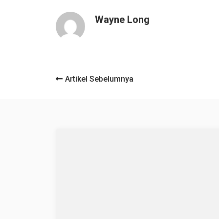
Wayne Long
Navigasi
Artikel Sebelumnya
Artikel