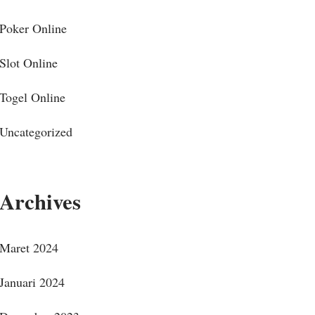
Poker Online
Slot Online
Togel Online
Uncategorized
Archives
Maret 2024
Januari 2024