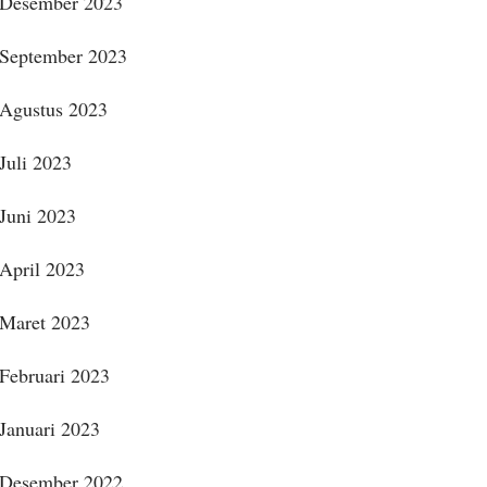
Desember 2023
September 2023
Agustus 2023
Juli 2023
Juni 2023
April 2023
Maret 2023
Februari 2023
Januari 2023
Desember 2022