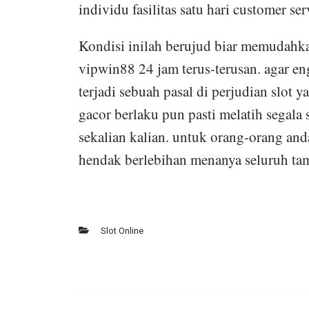
individu fasilitas satu hari customer ser
Kondisi inilah berujud biar memudahka
vipwin88 24 jam terus-terusan. agar e
terjadi sebuah pasal di perjudian slot y
gacor berlaku pun pasti melatih segala 
sekalian kalian. untuk orang-orang an
hendak berlebihan menanya seluruh tam
Slot Online