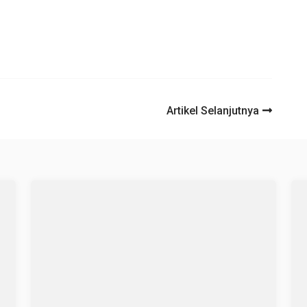
Artikel Selanjutnya