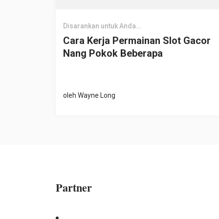
Disarankan untuk Anda...
Cara Kerja Permainan Slot Gacor
Nang Pokok Beberapa
oleh
Wayne Long
Partner