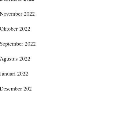
November 2022
Oktober 2022
September 2022
Agustus 2022
Januari 2022
Desember 202