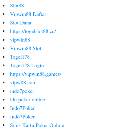
Slot88
Vipwin88 Daftar
Slot Dana
https://togelslot88.cc/
vipwin88
Vipwin88 Slot
Togel178
Togel178 Login
https://vipwin88.games/
vipw88.com
indo7poker
idn poker online
Indo7Poker
Indo7Poker
Situs Kartu Poker Online