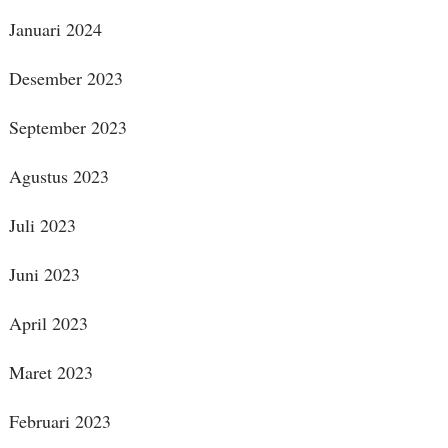
Januari 2024
Desember 2023
September 2023
Agustus 2023
Juli 2023
Juni 2023
April 2023
Maret 2023
Februari 2023