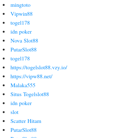
mingtoto
Vipwin88
togel178
idn poker
Nova Slot88
PutarSlot88
togel178
https://togelslot88.vzy.io/
https://vipw88.net/
Malaka555
Situs Togelslot88
idn poker
slot
Scatter Hitam
PutarSlot88