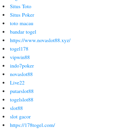
Situs Toto
Situs Poker
toto macau
bandar togel
https://www.novaslot88.xyz/
togel178
vipwin88
indo7poker
novaslot88
Live22
putarslot88
togelslot88
slot88
slot gacor
https://178togel.com/