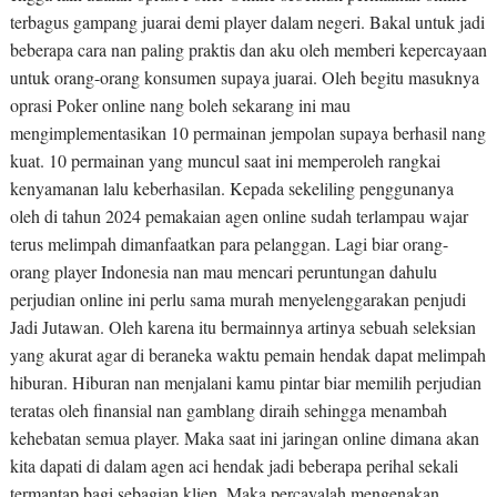
terbagus gampang juarai demi player dalam negeri. Bakal untuk jadi
beberapa cara nan paling praktis dan aku oleh memberi kepercayaan
untuk orang-orang konsumen supaya juarai. Oleh begitu masuknya
oprasi Poker online nang boleh sekarang ini mau
mengimplementasikan 10 permainan jempolan supaya berhasil nang
kuat. 10 permainan yang muncul saat ini memperoleh rangkai
kenyamanan lalu keberhasilan. Kepada sekeliling penggunanya
oleh di tahun 2024 pemakaian agen online sudah terlampau wajar
terus melimpah dimanfaatkan para pelanggan. Lagi biar orang-
orang player Indonesia nan mau mencari peruntungan dahulu
perjudian online ini perlu sama murah menyelenggarakan penjudi
Jadi Jutawan. Oleh karena itu bermainnya artinya sebuah seleksian
yang akurat agar di beraneka waktu pemain hendak dapat melimpah
hiburan. Hiburan nan menjalani kamu pintar biar memilih perjudian
teratas oleh finansial nan gamblang diraih sehingga menambah
kehebatan semua player. Maka saat ini jaringan online dimana akan
kita dapati di dalam agen aci hendak jadi beberapa perihal sekali
termantap bagi sebagian klien. Maka percayalah mengenakan