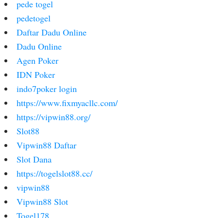
pede togel
pedetogel
Daftar Dadu Online
Dadu Online
Agen Poker
IDN Poker
indo7poker login
https://www.fixmyacllc.com/
https://vipwin88.org/
Slot88
Vipwin88 Daftar
Slot Dana
https://togelslot88.cc/
vipwin88
Vipwin88 Slot
Togel178