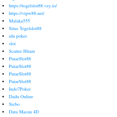
https://togelslot88.vzy.io/
https://vipw88.net/
Malaka555
Situs Togelslot88
idn poker
slot
Scatter Hitam
PutarSlot88
PutarSlot88
PutarSlot88
PutarSlot88
Indo7Poker
Dadu Online
Sicbo
Data Macau 4D