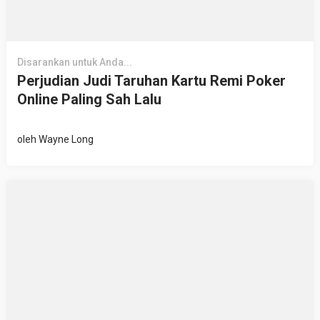
Disarankan untuk Anda...
Perjudian Judi Taruhan Kartu Remi Poker
Online Paling Sah Lalu
oleh
Wayne Long