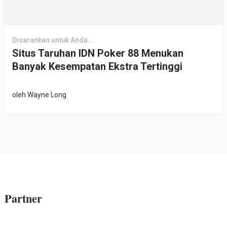
Disarankan untuk Anda...
Situs Taruhan IDN Poker 88 Menukan
Banyak Kesempatan Ekstra Tertinggi
oleh
Wayne Long
Partner