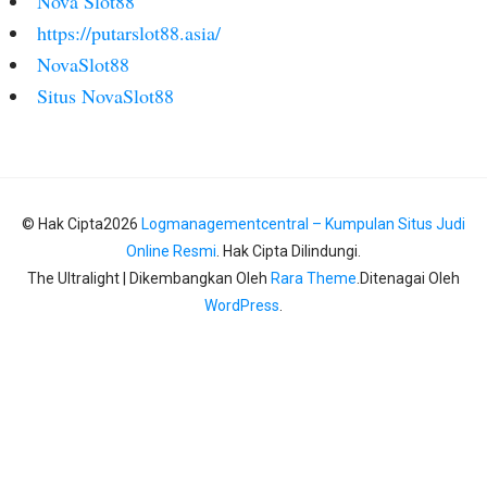
Nova Slot88
https://putarslot88.asia/
NovaSlot88
Situs NovaSlot88
© Hak Cipta2026
Logmanagementcentral – Kumpulan Situs Judi
Online Resmi
. Hak Cipta Dilindungi.
The Ultralight | Dikembangkan Oleh
Rara Theme
.Ditenagai Oleh
WordPress
.