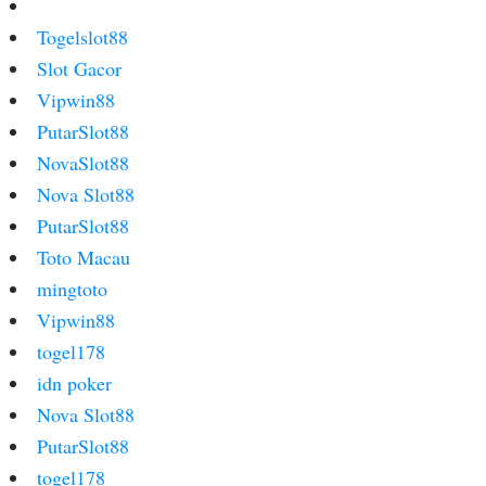
Togelslot88
Slot Gacor
Vipwin88
PutarSlot88
NovaSlot88
Nova Slot88
PutarSlot88
Toto Macau
mingtoto
Vipwin88
togel178
idn poker
Nova Slot88
PutarSlot88
togel178