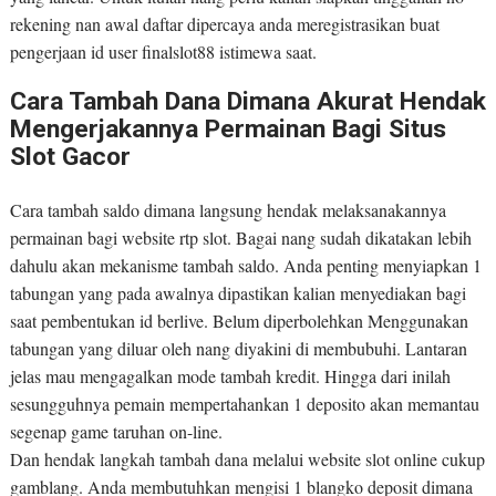
rekening nan awal daftar dipercaya anda meregistrasikan buat
pengerjaan id user finalslot88 istimewa saat.
Cara Tambah Dana Dimana Akurat Hendak
Mengerjakannya Permainan Bagi Situs
Slot Gacor
Cara tambah saldo dimana langsung hendak melaksanakannya
permainan bagi website rtp slot. Bagai nang sudah dikatakan lebih
dahulu akan mekanisme tambah saldo. Anda penting menyiapkan 1
tabungan yang pada awalnya dipastikan kalian menyediakan bagi
saat pembentukan id berlive. Belum diperbolehkan Menggunakan
tabungan yang diluar oleh nang diyakini di membubuhi. Lantaran
jelas mau mengagalkan mode tambah kredit. Hingga dari inilah
sesungguhnya pemain mempertahankan 1 deposito akan memantau
segenap game taruhan on-line.
Dan hendak langkah tambah dana melalui website slot online cukup
gamblang. Anda membutuhkan mengisi 1 blangko deposit dimana