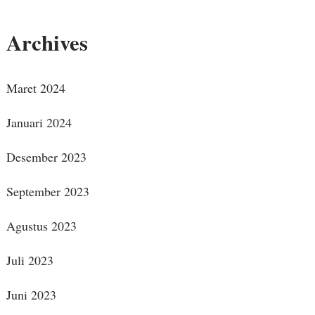
Archives
Maret 2024
Januari 2024
Desember 2023
September 2023
Agustus 2023
Juli 2023
Juni 2023