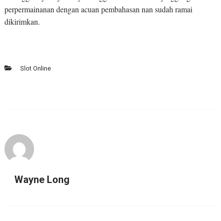
perpermainanan dengan acuan pembahasan nan sudah ramai
dikirimkan.
Slot Online
Wayne Long