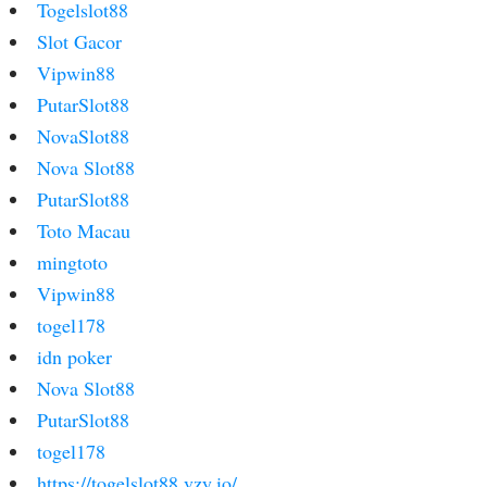
Togelslot88
Slot Gacor
Vipwin88
PutarSlot88
NovaSlot88
Nova Slot88
PutarSlot88
Toto Macau
mingtoto
Vipwin88
togel178
idn poker
Nova Slot88
PutarSlot88
togel178
https://togelslot88.vzy.io/