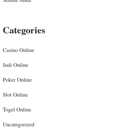
Categories
Casino Online
Judi Online
Poker Online
Slot Online
Togel Online
Uncategorized