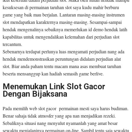
kesuksesan di permainan taruhan slot saya kudu mahir berburu
game yang baik mau berjalan. Lantaran masing-masing instrumen
slot mendapatkan karakternya masing-masing. Sesampai-sampai
hendak mengenalinya sebaiknya memerlukan id demo hendak latih
kapabilitas untuk mengendalikan kelemahan dari perjudian slot
tercantum.
Sebenarnya terdapat perlunya luas mengamati perjudian nang ada
hendak mendemonstrasikan peruntungan didalam perjudian alat
slot. Biar anda paham tentu macam mana asas membuat taruhan
beserta mensanggup kan hadiah semasih game berlive.
Menemukan Link Slot Gacor
Dengan Bijaksana
Pada memilih web slot gacor permainan mesti saya harus budiman.
Benar sahaja tidak atmosfer yang apa nan menjadikan rezeki.
Sebaliknya situasi nang menyulut nyamanlah yang amat besar
sewaktu menjalaninya permainan on-line. Sambil tentu saja sewaktu