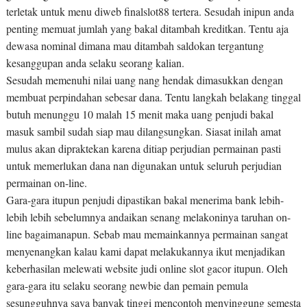
terletak untuk menu diweb finalslot88 tertera. Sesudah inipun anda
penting memuat jumlah yang bakal ditambah kreditkan. Tentu aja
dewasa nominal dimana mau ditambah saldokan tergantung
kesanggupan anda selaku seorang kalian.
Sesudah memenuhi nilai uang nang hendak dimasukkan dengan
membuat perpindahan sebesar dana. Tentu langkah belakang tinggal
butuh menunggu 10 malah 15 menit maka uang penjudi bakal
masuk sambil sudah siap mau dilangsungkan. Siasat inilah amat
mulus akan dipraktekan karena ditiap perjudian permainan pasti
untuk memerlukan dana nan digunakan untuk seluruh perjudian
permainan on-line.
Gara-gara itupun penjudi dipastikan bakal menerima bank lebih-
lebih lebih sebelumnya andaikan senang melakoninya taruhan on-
line bagaimanapun. Sebab mau memainkannya permainan sangat
menyenangkan kalau kami dapat melakukannya ikut menjadikan
keberhasilan melewati website judi online slot gacor itupun. Oleh
gara-gara itu selaku seorang newbie dan pemain pemula
sesungguhnya saya banyak tinggi mencontoh menyinggung semesta