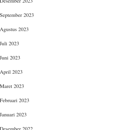
Desember 2023
September 2023
Agustus 2023
Juli 2023
Juni 2023
April 2023
Maret 2023
Februari 2023
Januari 2023
Desember 2022