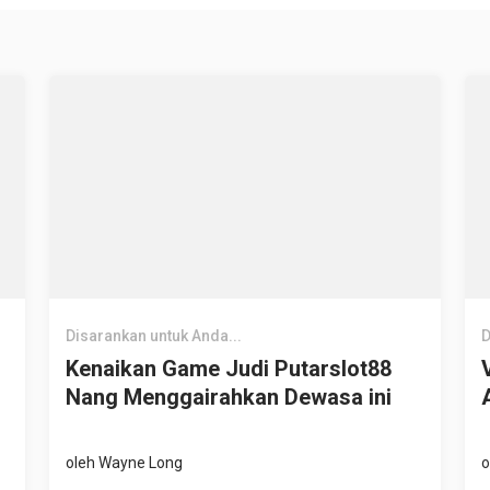
Disarankan untuk Anda...
D
Kenaikan Game Judi Putarslot88
Nang Menggairahkan Dewasa ini
oleh
Wayne Long
o