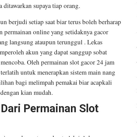
a ditawarkan supaya tiap orang.
 berjudi setiap saat biar terus boleh berharap
en permainan online yang setidaknya gacor
ang langsung ataupun terunggul . Lekas
emperoleh akun yang dapat sanggup sobat
 mencoba. Oleh permainan slot gacor 24 jam
terlatih untuk menerapkan sistem main nang
pilihan bagi melimpah pemakai biar acapkali
l dengan kian mudah.
ari Permainan Slot