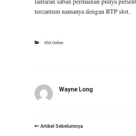
lantaran saban permainan punya perse
tercantum namanya dengan RTP slot.
Slot Online
Wayne Long
Navigasi
Artikel Sebelumnya