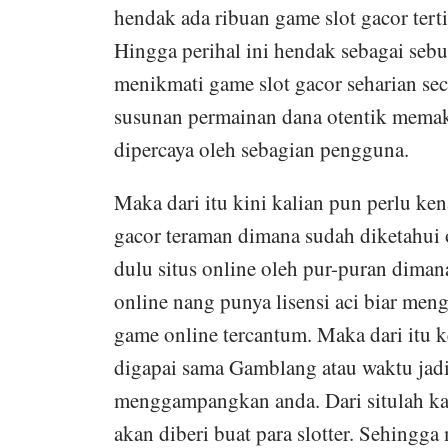
hendak ada ribuan game slot gacor tert
Hingga perihal ini hendak sebagai sebu
menikmati game slot gacor seharian se
susunan permainan dana otentik memaka
dipercaya oleh sebagian pengguna.
Maka dari itu kini kalian pun perlu ke
gacor teraman dimana sudah diketahui 
dulu situs online oleh pur-puran diman
online nang punya lisensi aci biar meng
game online tercantum. Maka dari itu 
digapai sama Gamblang atau waktu jadi
menggampangkan anda. Dari situlah kal
akan diberi buat para slotter. Sehingg