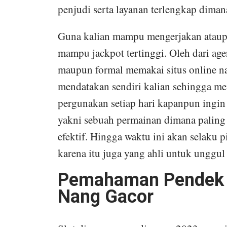
penjudi serta layanan terlengkap diman
Guna kalian mampu mengerjakan ataupun
mampu jackpot tertinggi. Oleh dari ag
maupun formal memakai situs online n
mendatakan sendiri kalian sehingga m
pergunakan setiap hari kapanpun ingin
yakni sebuah permainan dimana paling 
efektif. Hingga waktu ini akan selaku 
karena itu juga yang ahli untuk unggu
Pemahaman Pendek D
Nang Gacor