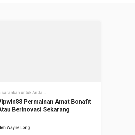
isarankan untuk Anda...
Vipwin88 Permainan Amat Bonafit
Atau Berinovasi Sekarang
leh
Wayne Long