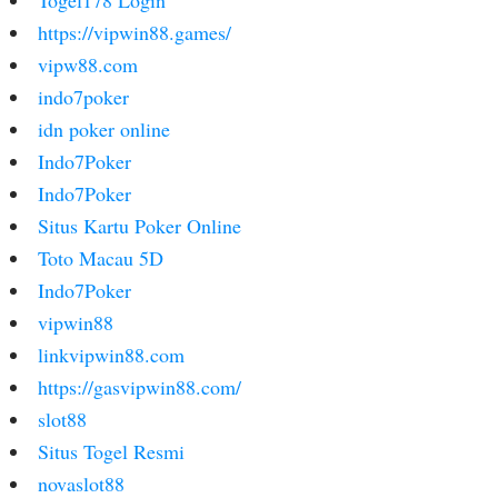
Togel178 Login
https://vipwin88.games/
vipw88.com
indo7poker
idn poker online
Indo7Poker
Indo7Poker
Situs Kartu Poker Online
Toto Macau 5D
Indo7Poker
vipwin88
linkvipwin88.com
https://gasvipwin88.com/
slot88
Situs Togel Resmi
novaslot88