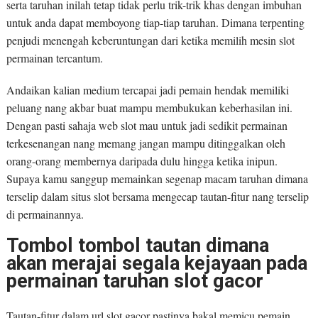
serta taruhan inilah tetap tidak perlu trik-trik khas dengan imbuhan
untuk anda dapat memboyong tiap-tiap taruhan. Dimana terpenting
penjudi menengah keberuntungan dari ketika memilih mesin slot
permainan tercantum.
Andaikan kalian medium tercapai jadi pemain hendak memiliki
peluang nang akbar buat mampu membukukan keberhasilan ini.
Dengan pasti sahaja web slot mau untuk jadi sedikit permainan
terkesenangan nang memang jangan mampu ditinggalkan oleh
orang-orang membernya daripada dulu hingga ketika inipun.
Supaya kamu sanggup memainkan segenap macam taruhan dimana
terselip dalam situs slot bersama mengecap tautan-fitur nang terselip
di permainannya.
Tombol tombol tautan dimana
akan merajai segala kejayaan pada
permainan taruhan slot gacor
Tautan-fitur dalam url slot gacor pastinya bakal memicu pemain