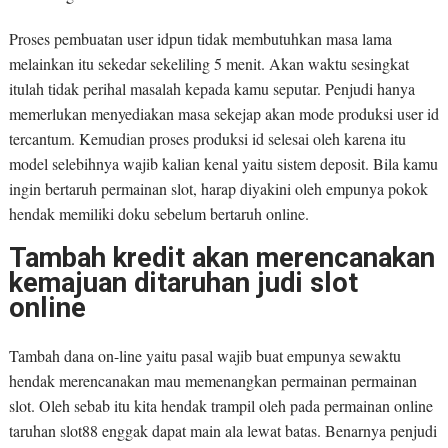
Proses pembuatan user idpun tidak membutuhkan masa lama
melainkan itu sekedar sekeliling 5 menit. Akan waktu sesingkat
itulah tidak perihal masalah kepada kamu seputar. Penjudi hanya
memerlukan menyediakan masa sekejap akan mode produksi user id
tercantum. Kemudian proses produksi id selesai oleh karena itu
model selebihnya wajib kalian kenal yaitu sistem deposit. Bila kamu
ingin bertaruh permainan slot, harap diyakini oleh empunya pokok
hendak memiliki doku sebelum bertaruh online.
Tambah kredit akan merencanakan
kemajuan ditaruhan judi slot
online
Tambah dana on-line yaitu pasal wajib buat empunya sewaktu
hendak merencanakan mau memenangkan permainan permainan
slot. Oleh sebab itu kita hendak trampil oleh pada permainan online
taruhan slot88 enggak dapat main ala lewat batas. Benarnya penjudi