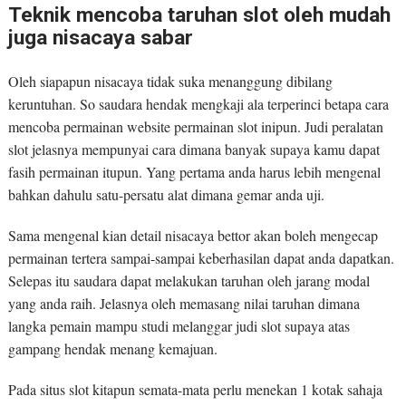
Teknik mencoba taruhan slot oleh mudah
juga nisacaya sabar
Oleh siapapun nisacaya tidak suka menanggung dibilang
keruntuhan. So saudara hendak mengkaji ala terperinci betapa cara
mencoba permainan website permainan slot inipun. Judi peralatan
slot jelasnya mempunyai cara dimana banyak supaya kamu dapat
fasih permainan itupun. Yang pertama anda harus lebih mengenal
bahkan dahulu satu-persatu alat dimana gemar anda uji.
Sama mengenal kian detail nisacaya bettor akan boleh mengecap
permainan tertera sampai-sampai keberhasilan dapat anda dapatkan.
Selepas itu saudara dapat melakukan taruhan oleh jarang modal
yang anda raih. Jelasnya oleh memasang nilai taruhan dimana
langka pemain mampu studi melanggar judi slot supaya atas
gampang hendak menang kemajuan.
Pada situs slot kitapun semata-mata perlu menekan 1 kotak sahaja