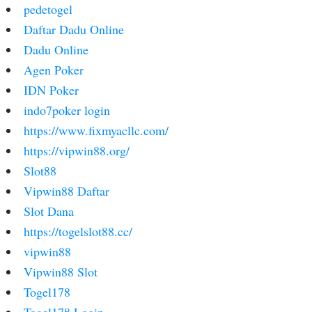
pedetogel
Daftar Dadu Online
Dadu Online
Agen Poker
IDN Poker
indo7poker login
https://www.fixmyacllc.com/
https://vipwin88.org/
Slot88
Vipwin88 Daftar
Slot Dana
https://togelslot88.cc/
vipwin88
Vipwin88 Slot
Togel178