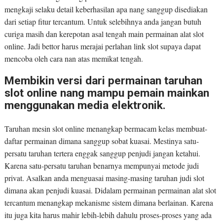
mengkaji selaku detail keberhasilan apa nang sanggup disediakan
dari setiap fitur tercantum. Untuk selebihnya anda jangan butuh
curiga masih dan kerepotan asal tengah main permainan alat slot
online. Jadi bettor harus merajai perlahan link slot supaya dapat
mencoba oleh cara nan atas memikat tengah.
Membikin versi dari permainan taruhan
slot online nang mampu pemain mainkan
menggunakan media elektronik.
Taruhan mesin slot online menangkap bermacam kelas membuat-
daftar permainan dimana sanggup sobat kuasai. Mestinya satu-
persatu taruhan tertera enggak sanggup penjudi jangan ketahui.
Karena satu-persatu taruhan benarnya mempunyai metode judi
privat. Asalkan anda menguasai masing-masing taruhan judi slot
dimana akan penjudi kuasai. Didalam permainan permainan alat slot
tercantum menangkap mekanisme sistem dimana berlainan. Karena
itu juga kita harus mahir lebih-lebih dahulu proses-proses yang ada