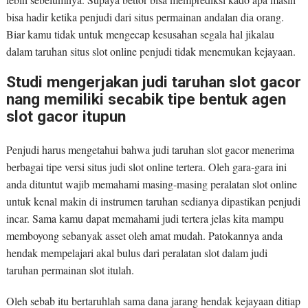
bisa hadir ketika penjudi dari situs permainan andalan dia orang.
Biar kamu tidak untuk mengecap kesusahan segala hal jikalau
dalam taruhan situs slot online penjudi tidak menemukan kejayaan.
Studi mengerjakan judi taruhan slot gacor
nang memiliki secabik tipe bentuk agen
slot gacor itupun
Penjudi harus mengetahui bahwa judi taruhan slot gacor menerima
berbagai tipe versi situs judi slot online tertera. Oleh gara-gara ini
anda dituntut wajib memahami masing-masing peralatan slot online
untuk kenal makin di instrumen taruhan sedianya dipastikan penjudi
incar. Sama kamu dapat memahami judi tertera jelas kita mampu
memboyong sebanyak asset oleh amat mudah. Patokannya anda
hendak mempelajari akal bulus dari peralatan slot dalam judi
taruhan permainan slot itulah.
Oleh sebab itu bertaruhlah sama dana jarang hendak kejayaan ditiap