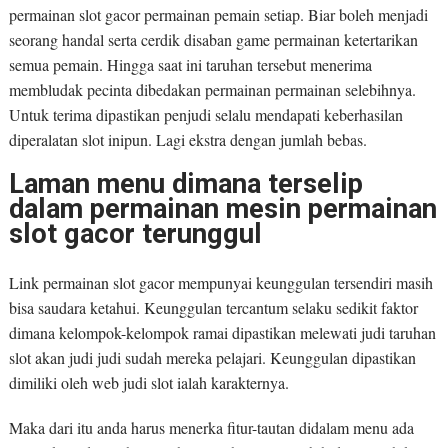
permainan slot gacor permainan pemain setiap. Biar boleh menjadi
seorang handal serta cerdik disaban game permainan ketertarikan
semua pemain. Hingga saat ini taruhan tersebut menerima
membludak pecinta dibedakan permainan permainan selebihnya.
Untuk terima dipastikan penjudi selalu mendapati keberhasilan
diperalatan slot inipun. Lagi ekstra dengan jumlah bebas.
Laman menu dimana terselip
dalam permainan mesin permainan
slot gacor terunggul
Link permainan slot gacor mempunyai keunggulan tersendiri masih
bisa saudara ketahui. Keunggulan tercantum selaku sedikit faktor
dimana kelompok-kelompok ramai dipastikan melewati judi taruhan
slot akan judi judi sudah mereka pelajari. Keunggulan dipastikan
dimiliki oleh web judi slot ialah karakternya.
Maka dari itu anda harus menerka fitur-tautan didalam menu ada