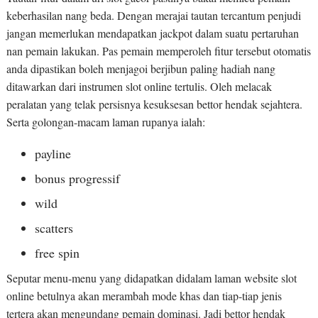
keberhasilan nang beda. Dengan merajai tautan tercantum penjudi
jangan memerlukan mendapatkan jackpot dalam suatu pertaruhan
nan pemain lakukan. Pas pemain memperoleh fitur tersebut otomatis
anda dipastikan boleh menjagoi berjibun paling hadiah nang
ditawarkan dari instrumen slot online tertulis. Oleh melacak
peralatan yang telak persisnya kesuksesan bettor hendak sejahtera.
Serta golongan-macam laman rupanya ialah:
payline
bonus progressif
wild
scatters
free spin
Seputar menu-menu yang didapatkan didalam laman website slot
online betulnya akan merambah mode khas dan tiap-tiap jenis
tertera akan mengundang pemain dominasi. Jadi bettor hendak