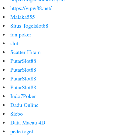
https://vipw88.net/
Malaka555
Situs Togelslot88
idn poker
slot
Scatter Hitam
PutarSlot88
PutarSlot88
PutarSlot88
PutarSlot88
Indo7Poker
Dadu Online
Sicbo
Data Macau 4D
pede togel