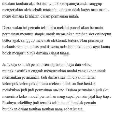
didalam taruhan alat slot itu. Untuk kedepannya anda sanggup
mengerjakan oleh sebaik manatahu dengan tidak kaget mau menu-
menu dimana kelihatan dalam permainan inilah.
Diera waktu ini pemain telah bisa melalui ponsel akan bermain
permainan menurut simple untuk memainkan taruhan slot onlinepun
bettor agak sanggup melewati elektronik tertera. Nan persisnya
mekanisme itupun atas praktis serta rada lebih ekonomis agar kamu
boleh mengirit biaya dimana sangat tinggi.
Jelas saja seluruh pemain senang tekan biaya dan sebisa
mungkinsertifikat enggak mengucurkan modal yang akbar untuk
memainkan permainan. Jadi dimasa saat ini diyakini ramai
kelompok-kelompok dimana melewati link on-line hendak
melakukan judi judi permainan on-line. Dalam permainan judi slot
menerima kelas-model permainan nang capai pemain jajal tiap-tiap .
Pastinya sekeliling judi tertulis telah tampil hendak pemain
butuhkan dalam taruhan taruhan nang sobat kuasai.