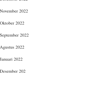
November 2022
Oktober 2022
September 2022
Agustus 2022
Januari 2022
Desember 202