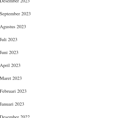
Desember 2023
September 2023
Agustus 2023
Juli 2023
Juni 2023
April 2023
Maret 2023
Februari 2023
Januari 2023
Desember 2022