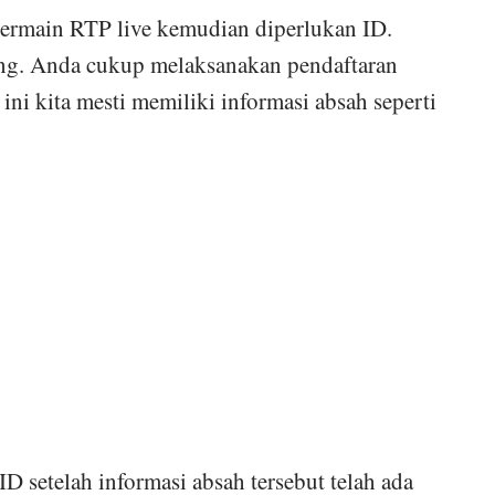
ermain RTP live kemudian diperlukan ID.
g. Anda cukup melaksanakan pendaftaran
ini kita mesti memiliki informasi absah seperti
 setelah informasi absah tersebut telah ada