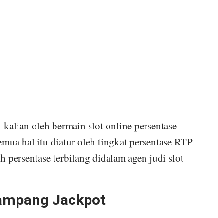
alian oleh bermain slot online persentase
emua hal itu diatur oleh tingkat persentase RTP
uh persentase terbilang didalam agen judi slot
Gampang Jackpot