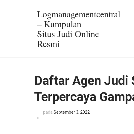
Lompat
Logmanagementcentral
ke
– Kumpulan
konten
Situs Judi Online
(Tekan
Resmi
Enter)
Daftar Agen Judi 
Terpercaya Gamp
pada
September 3, 2022