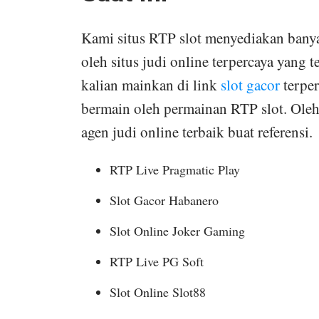
Kami situs RTP slot menyediakan banya
oleh situs judi online terpercaya yang 
kalian mainkan di link
slot gacor
terper
bermain oleh permainan RTP slot. Oleh
agen judi online terbaik buat referensi.
RTP Live Pragmatic Play
Slot Gacor Habanero
Slot Online Joker Gaming
RTP Live PG Soft
Slot Online Slot88