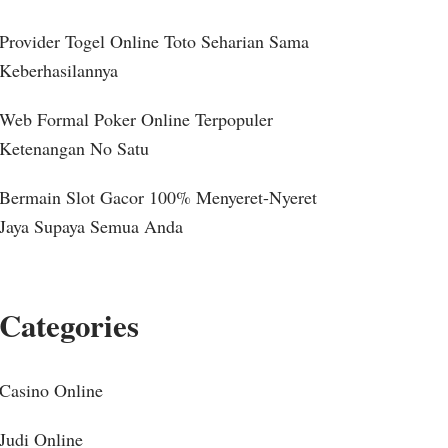
Provider Togel Online Toto Seharian Sama
Keberhasilannya
Web Formal Poker Online Terpopuler
Ketenangan No Satu
Bermain Slot Gacor 100% Menyeret-Nyeret
Jaya Supaya Semua Anda
Categories
Casino Online
Judi Online