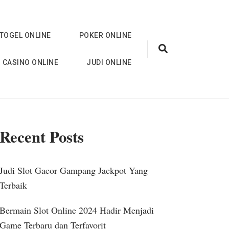
TOGEL ONLINE
POKER ONLINE
CASINO ONLINE
JUDI ONLINE
Recent Posts
Judi Slot Gacor Gampang Jackpot Yang
Terbaik
Bermain Slot Online 2024 Hadir Menjadi
Game Terbaru dan Terfavorit